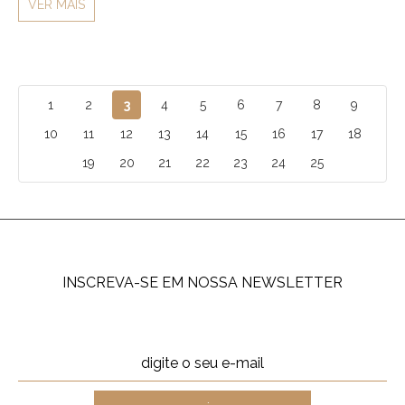
VER MAIS
1
2
3
4
5
6
7
8
9
10
11
12
13
14
15
16
17
18
19
20
21
22
23
24
25
INSCREVA-SE EM NOSSA NEWSLETTER