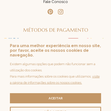
Fale Conosco
MÉTODOS DE PAGAMENTO
Para uma melhor experiência em nosso site,
por favor, aceite os nossos cookies de
SEGURANÇA
navegação.
Loja 100% Segura
Existem algumas opções que podem não funcionar sem a
utilização dos cookies.
Para mais informações sobre os cookies que utilizamos,
visite
a página de informações sobre os nossos cookies.
ACEITAR