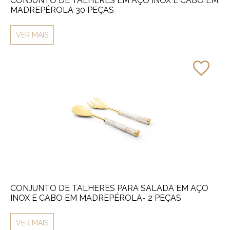
CONJUNTO DE TALHERES EM AÇO INOX E CABO EM
MADREPÉROLA 30 PEÇAS
VER MAIS
CONJUNTO DE TALHERES PARA SALADA EM AÇO
INOX E CABO EM MADREPÉROLA- 2 PEÇAS
VER MAIS