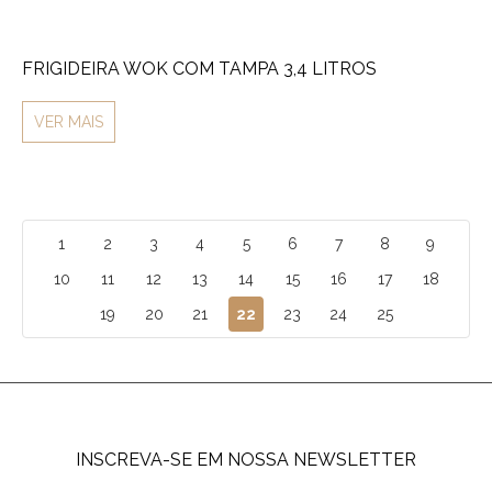
FRIGIDEIRA WOK COM TAMPA 3,4 LITROS
VER MAIS
1
2
3
4
5
6
7
8
9
10
11
12
13
14
15
16
17
18
19
20
21
22
23
24
25
INSCREVA-SE EM NOSSA NEWSLETTER