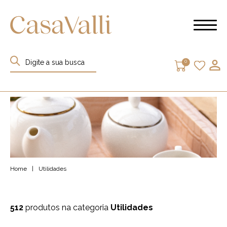
0
Home
|
Utilidades
512
produtos na categoria
Utilidades