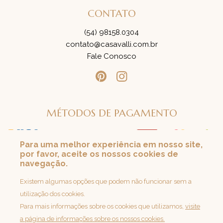
CONTATO
(54) 98158.0304
contato@casavalli.com.br
Fale Conosco
MÉTODOS DE PAGAMENTO
Para uma melhor experiência em nosso site,
por favor, aceite os nossos cookies de
SEGURANÇA
navegação.
Loja 100% Segura
Existem algumas opções que podem não funcionar sem a
utilização dos cookies.
Para mais informações sobre os cookies que utilizamos,
visite
a página de informações sobre os nossos cookies.