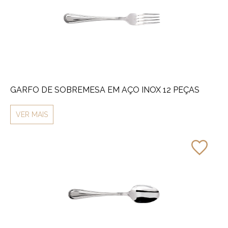
GARFO DE SOBREMESA EM AÇO INOX 12 PEÇAS
VER MAIS