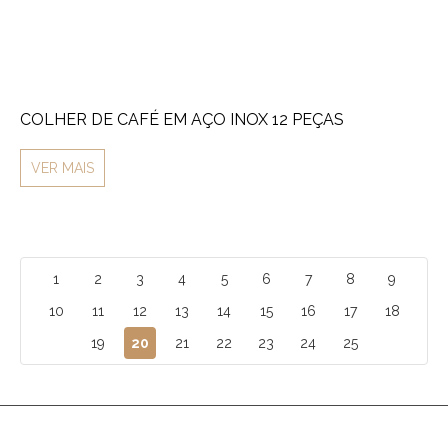
COLHER DE CAFÉ EM AÇO INOX 12 PEÇAS
VER MAIS
1
2
3
4
5
6
7
8
9
10
11
12
13
14
15
16
17
18
19
20
21
22
23
24
25