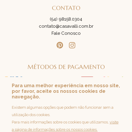
CONTATO
(54) 98158.0304
contato@casavalli.com.br
Fale Conosco
MÉTODOS DE PAGAMENTO
Para uma melhor experiência em nosso site,
por favor, aceite os nossos cookies de
SEGURANÇA
navegação.
Loja 100% Segura
Existem algumas opções que podem não funcionar sem a
utilização dos cookies.
Para mais informações sobre os cookies que utilizamos,
visite
a página de informações sobre os nossos cookies.