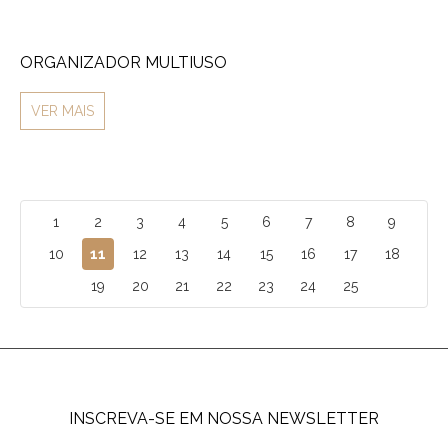
ORGANIZADOR MULTIUSO
VER MAIS
1
2
3
4
5
6
7
8
9
10
11
12
13
14
15
16
17
18
19
20
21
22
23
24
25
INSCREVA-SE EM NOSSA NEWSLETTER