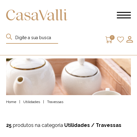
0
Home
|
Utilidades
|
Travessas
25
produtos na categoria
Utilidades
/ Travessas