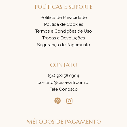
POLÍTICAS E SUPORTE
Política de Privacidade
Política de Cookies
Termos e Condições de Uso
Trocas e Devoluções
Segurança de Pagamento
CONTATO
(54) 98158.0304
contato@casavalli.com.br
Fale Conosco
MÉTODOS DE PAGAMENTO