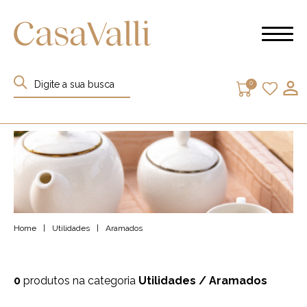
0
Home
|
Utilidades
|
Aramados
0
produtos na categoria
Utilidades
/ Aramados