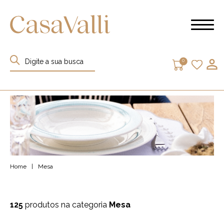
0
Home
|
Mesa
125
produtos na categoria
Mesa