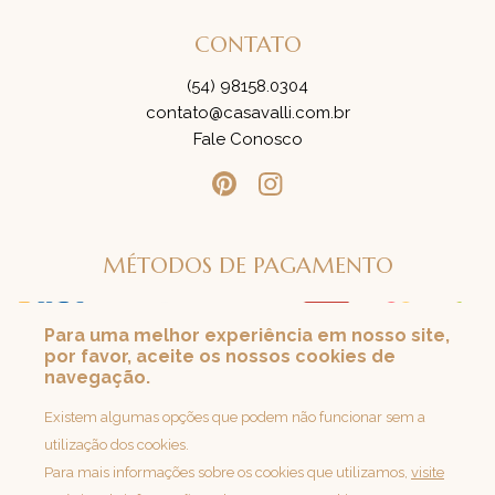
CONTATO
(54) 98158.0304
contato@casavalli.com.br
Fale Conosco
MÉTODOS DE PAGAMENTO
Para uma melhor experiência em nosso site,
por favor, aceite os nossos cookies de
SEGURANÇA
navegação.
Loja 100% Segura
Existem algumas opções que podem não funcionar sem a
utilização dos cookies.
Para mais informações sobre os cookies que utilizamos,
visite