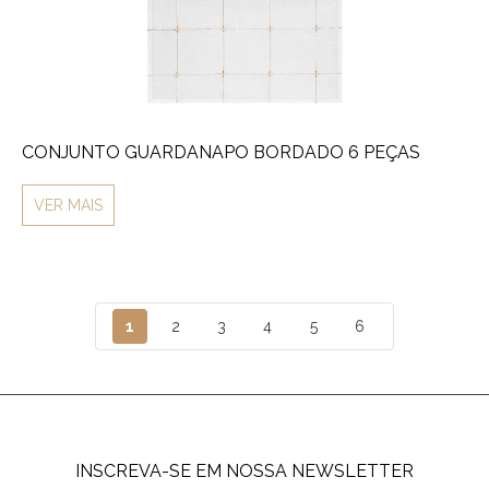
CONJUNTO GUARDANAPO BORDADO 6 PEÇAS
VER MAIS
1
2
3
4
5
6
INSCREVA-SE EM NOSSA NEWSLETTER