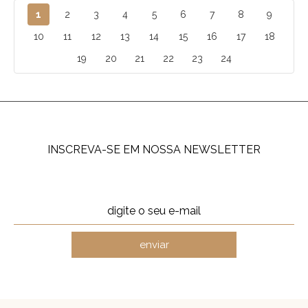
1
2
3
4
5
6
7
8
9
10
11
12
13
14
15
16
17
18
19
20
21
22
23
24
INSCREVA-SE EM NOSSA NEWSLETTER
enviar