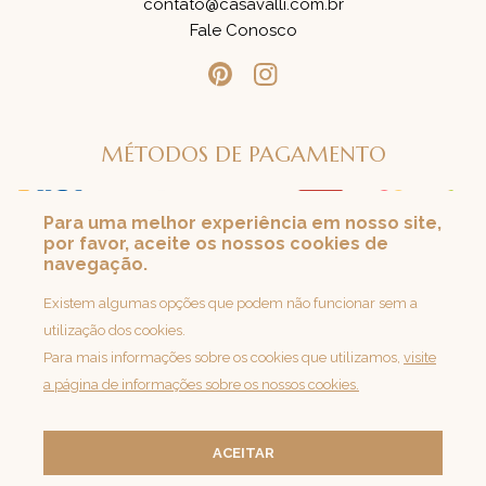
contato@casavalli.com.br
Fale Conosco
MÉTODOS DE PAGAMENTO
Para uma melhor experiência em nosso site,
por favor, aceite os nossos cookies de
SEGURANÇA
navegação.
Loja 100% Segura
Existem algumas opções que podem não funcionar sem a
utilização dos cookies.
Para mais informações sobre os cookies que utilizamos,
visite
a página de informações sobre os nossos cookies.
ACEITAR