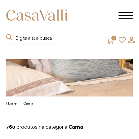
0
Home
|
Cama
760
produtos na categoria
Cama