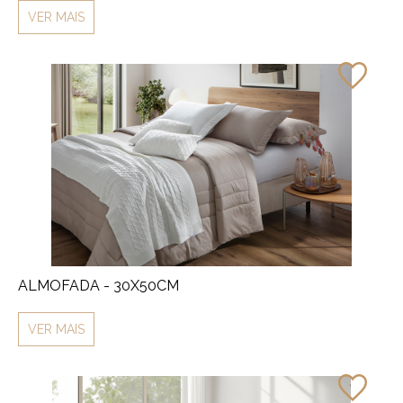
VER MAIS
ALMOFADA - 30X50CM
VER MAIS