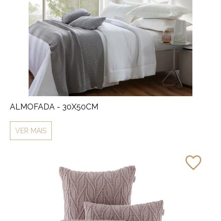
ALMOFADA - 30X50CM
VER MAIS