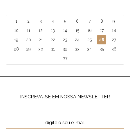
1
2
3
4
5
6
7
8
9
10
11
12
13
14
15
16
17
18
19
20
21
22
23
24
25
26
27
28
29
30
31
32
33
34
35
36
37
INSCREVA-SE EM NOSSA NEWSLETTER