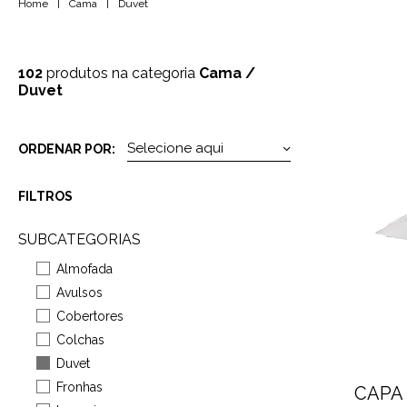
Home
|
Cama
|
Duvet
102
produtos na categoria
Cama
/
Duvet
ORDENAR POR:
FILTROS
SUBCATEGORIAS
Almofada
Avulsos
Cobertores
Colchas
Duvet
Fronhas
CAPA