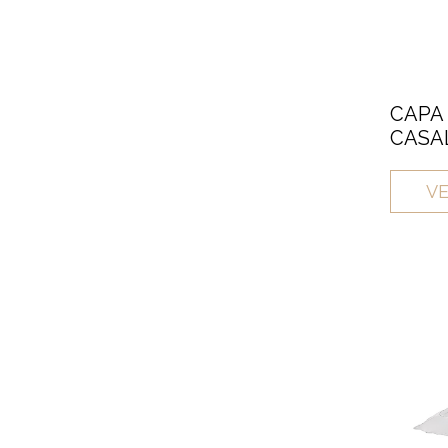
CAPA
CASAL
VE