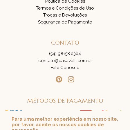
Política de Cookies
Termos e Condições de Uso
Trocas e Devoluções
Segurança de Pagamento
CONTATO
(54) 98158.0304
contato@casavalli.com.br
Fale Conosco
MÉTODOS DE PAGAMENTO
Para uma melhor experiência em nosso site,
por favor, aceite os nossos cookies de
SEGURANÇA