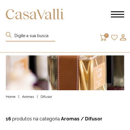
0
Home
|
Aromas
|
Difusor
16
produtos na categoria
Aromas
/ Difusor