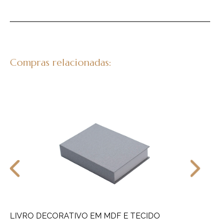
Compras relacionadas:
LIVRO DECORATIVO EM MDF E TECIDO
E