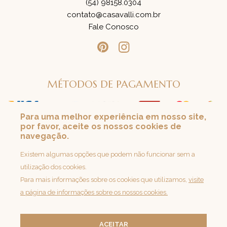
(54) 98158.0304
contato@casavalli.com.br
Fale Conosco
MÉTODOS DE PAGAMENTO
Para uma melhor experiência em nosso site,
por favor, aceite os nossos cookies de
SEGURANÇA
navegação.
Loja 100% Segura
Existem algumas opções que podem não funcionar sem a
utilização dos cookies.
Para mais informações sobre os cookies que utilizamos,
visite
a página de informações sobre os nossos cookies.
ACEITAR