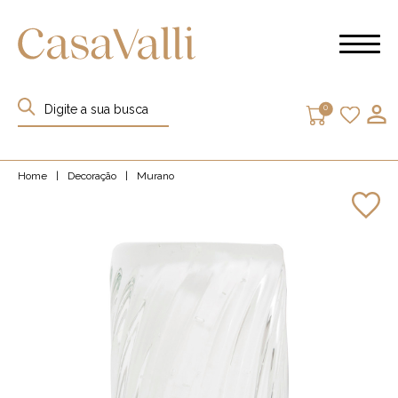
0
Home
|
Decoração
|
Murano