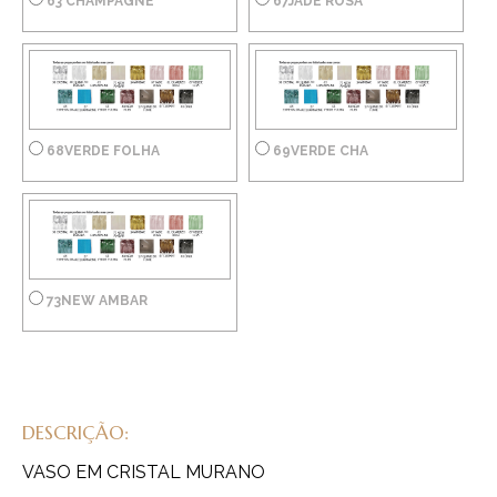
63 CHAMPAGNE
67JADE ROSA
68VERDE FOLHA
69VERDE CHA
73NEW AMBAR
DESCRIÇÃO:
VASO EM CRISTAL MURANO