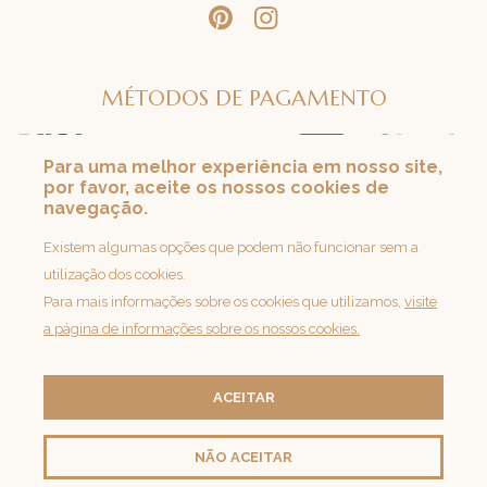
MÉTODOS DE PAGAMENTO
Para uma melhor experiência em nosso site,
por favor, aceite os nossos cookies de
SEGURANÇA
navegação.
Loja 100% Segura
Existem algumas opções que podem não funcionar sem a
utilização dos cookies.
Para mais informações sobre os cookies que utilizamos,
visite
a página de informações sobre os nossos cookies.
ACEITAR
NÃO ACEITAR