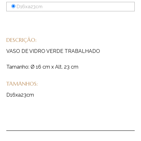
D16xa23cm
DESCRIÇÃO:
VASO DE VIDRO VERDE TRABALHADO
Tamanho: Ø 16 cm x Alt. 23 cm
TAMANHOS:
D16xa23cm