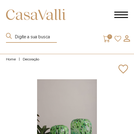
0
Home
|
Decoração