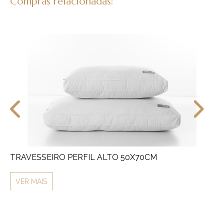
Compras relacionadas:
TRAVESSEIRO PERFIL ALTO 50X70CM
JO
VER MAIS
V