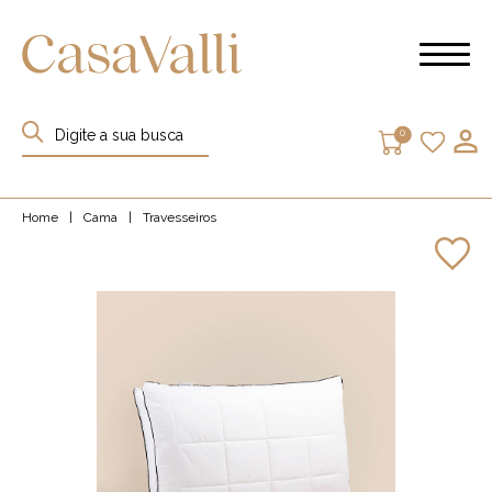
0
Home
|
Cama
|
Travesseiros