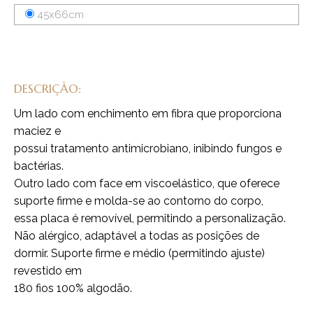
45x66cm
DESCRIÇÃO:
Um lado com enchimento em fibra que proporciona
maciez e
possui tratamento antimicrobiano, inibindo fungos e
bactérias.
Outro lado com face em viscoelástico, que oferece
suporte firme e molda-se ao contorno do corpo,
essa placa é removível, permitindo a personalização.
Não alérgico, adaptável a todas as posições de
dormir. Suporte firme e médio (permitindo ajuste)
revestido em
180 fios 100% algodão.