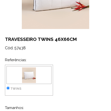
TRAVESSEIRO TWINS 46X66CM
Cód. 57438
Referências:
TWINS
Tamanhos: