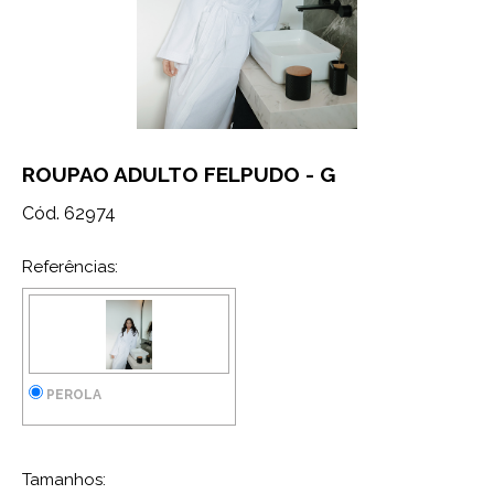
ROUPAO ADULTO FELPUDO - G
Cód. 62974
Referências:
PEROLA
Tamanhos: