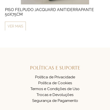
PISO FELPUDO JACQUARD ANITIDERRAPANTE
T
50X75CM
V
VER MAIS
POLÍTICAS E SUPORTE
Política de Privacidade
Política de Cookies
Termos e Condições de Uso
Trocas e Devoluções
Segurança de Pagamento