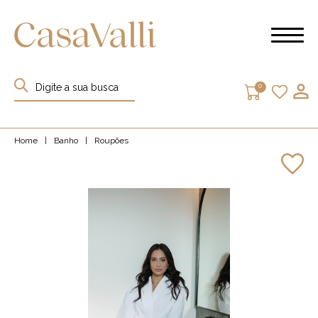
0
Home
|
Banho
|
Roupões