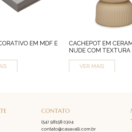
CORATIVO EM MDF E
CACHEPOT EM CERAM
NUDE COM TEXTURA
AIS
VER MAIS
RTE
CONTATO
(54) 98158.0304
contato@casavalli.com.br