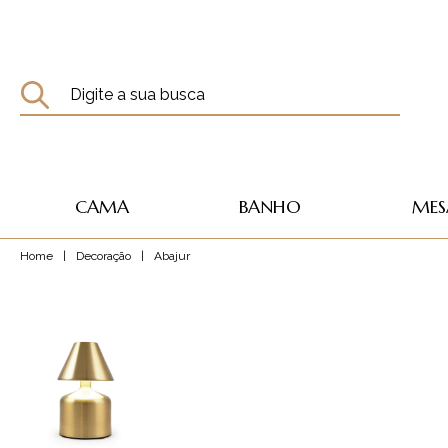
CAMA
BANHO
MES
Home
|
Decoração
|
Abajur