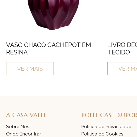
VASO CHACO CACHEPOT EM
LIVRO DE
RESINA
TECIDO
VER MAIS
VER M
A CASA VALLI
POLÍTICAS E SUPO
Sobre Nós
Política de Privacidade
Onde Encontrar
Política de Cookies