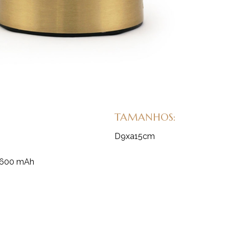
TAMANHOS:
D9xa15cm
 3600 mAh