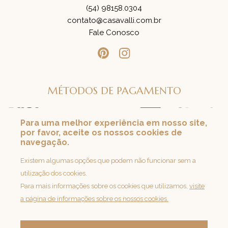
(54) 98158.0304
contato@casavalli.com.br
Fale Conosco
MÉTODOS DE PAGAMENTO
Para uma melhor experiência em nosso site,
por favor, aceite os nossos cookies de
SEGURANÇA
navegação.
Loja 100% Segura
Existem algumas opções que podem não funcionar sem a
utilização dos cookies.
Para mais informações sobre os cookies que utilizamos,
visite
a página de informações sobre os nossos cookies.