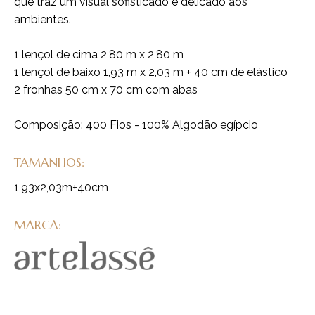
que traz um visual sofisticado e delicado aos
ambientes.
1 lençol de cima 2,80 m x 2,80 m
1 lençol de baixo 1,93 m x 2,03 m + 40 cm de elástico
2 fronhas 50 cm x 70 cm com abas
Composição: 400 Fios - 100% Algodão egípcio
TAMANHOS:
1,93x2,03m+40cm
MARCA: