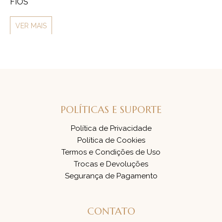
FIOS
V
VER MAIS
POLÍTICAS E SUPORTE
Política de Privacidade
Política de Cookies
Termos e Condições de Uso
Trocas e Devoluções
Segurança de Pagamento
CONTATO