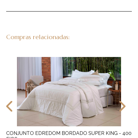
Compras relacionadas:
CONJUNTO EDREDOM BORDADO SUPER KING - 400
JO