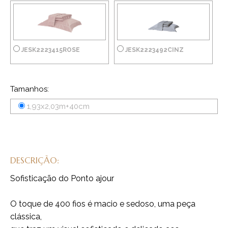
JESK2223415ROSE
JESK2223492CINZ
Tamanhos:
1,93x2,03m+40cm
DESCRIÇÃO:
Sofisticação do Ponto ajour
O toque de 400 fios é macio e sedoso, uma peça
clássica,