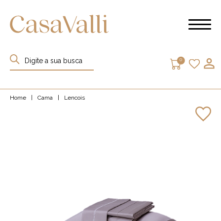
0
Home
|
Cama
|
Lencois