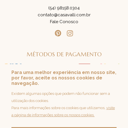
(54) 98158.0304
contato@casavalli.com.br
Fale Conosco
MÉTODOS DE PAGAMENTO
Para uma melhor experiência em nosso site,
por favor, aceite os nossos cookies de
SEGURANÇA
navegação.
Loja 100% Segura
Existem algumas opções que podem não funcionar sem a
utilização dos cookies.
Para mais informações sobre os cookies que utilizamos,
visite
a página de informações sobre os nossos cookies.