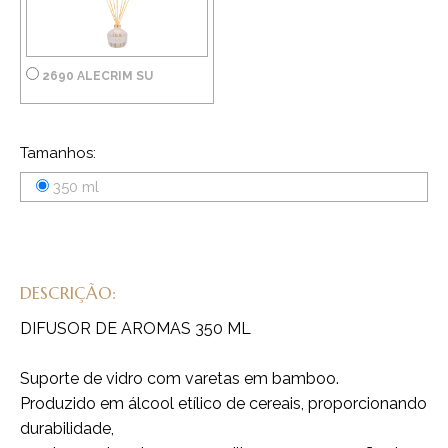
2690 ALECRIM SU
Tamanhos:
350 ml
DESCRIÇÃO:
DIFUSOR DE AROMAS 350 ML
Suporte de vidro com varetas em bamboo.
Produzido em álcool etílico de cereais, proporcionando
durabilidade,