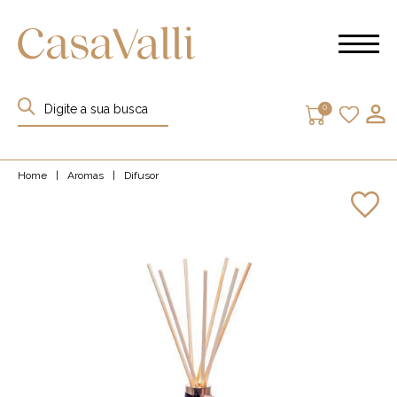
0
Home
|
Aromas
|
Difusor