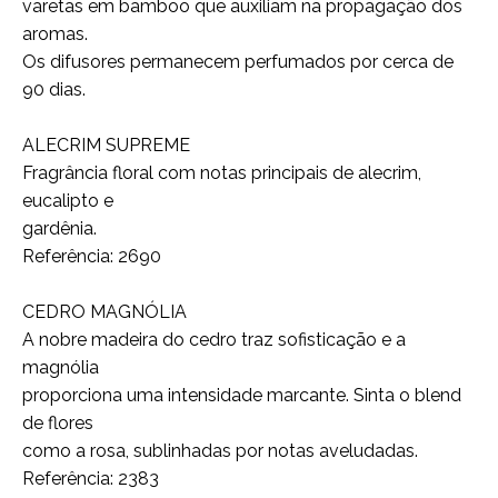
varetas em bamboo que auxiliam na propagação dos
aromas.
Os difusores permanecem perfumados por cerca de
90 dias.
ALECRIM SUPREME
Fragrância floral com notas principais de alecrim,
eucalipto e
gardênia.
Referência: 2690
CEDRO MAGNÓLIA
A nobre madeira do cedro traz sofisticação e a
magnólia
proporciona uma intensidade marcante. Sinta o blend
de flores
como a rosa, sublinhadas por notas aveludadas.
Referência: 2383