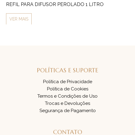
REFIL PARA DIFUSOR PEROLADO 1 LITRO
RE
VER MAIS
V
POLÍTICAS E SUPORTE
Política de Privacidade
Política de Cookies
Termos e Condições de Uso
Trocas e Devoluções
Segurança de Pagamento
CONTATO