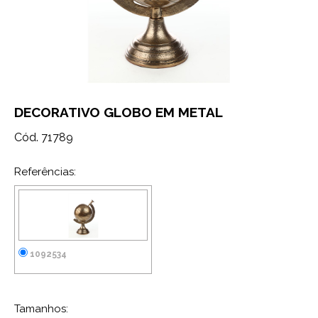
DECORATIVO GLOBO EM METAL
Cód. 71789
Referências:
1092534
Tamanhos: