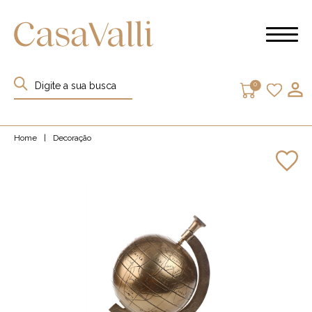
0
Home
|
Decoração