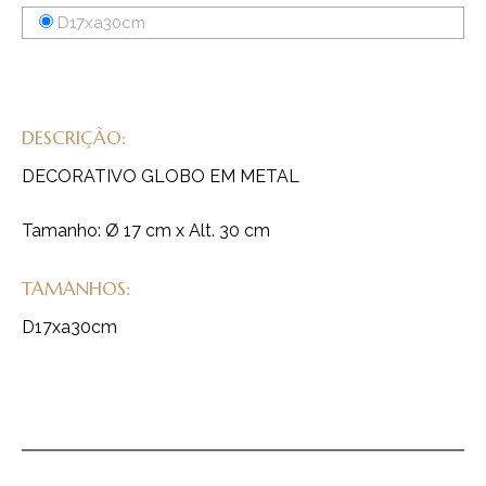
D17xa30cm
DESCRIÇÃO:
DECORATIVO GLOBO EM METAL
Tamanho: Ø 17 cm x Alt. 30 cm
TAMANHOS:
D17xa30cm