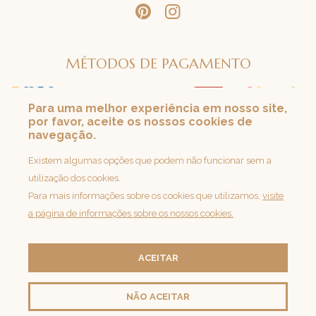
MÉTODOS DE PAGAMENTO
Para uma melhor experiência em nosso site,
por favor, aceite os nossos cookies de
SEGURANÇA
navegação.
Loja 100% Segura
Existem algumas opções que podem não funcionar sem a
utilização dos cookies.
Para mais informações sobre os cookies que utilizamos,
visite
a página de informações sobre os nossos cookies.
ACEITAR
NÃO ACEITAR