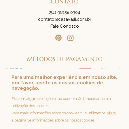
CONTATO
(54) 98158.0304
contato@casavalli.com.br
Fale Conosco
MÉTODOS DE PAGAMENTO
Para uma melhor experiência em nosso site,
por favor, aceite os nossos cookies de
SEGURANÇA
navegação.
Loja 100% Segura
Existem algumas opções que podem não funcionar sem a
utilização dos cookies.
Para mais informações sobre os cookies que utilizamos,
visite
a página de informações sobre os nossos cookies.