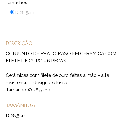
Tamanhos:
D 28,5cm
DESCRIÇÃO:
CONJUNTO DE PRATO RASO EM CERÂMICA COM
FIlETE DE OURO - 6 PEÇAS
Cerâmicas com filete de ouro feitas à mão - alta
resistência e design exclusivo.
Tamanho: Ø 28,5 cm
TAMANHOS:
D 28,5cm