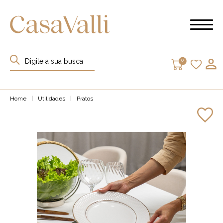
0
Home
|
Utilidades
|
Pratos