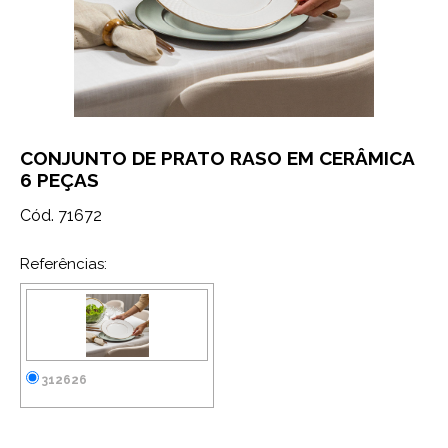
CONJUNTO DE PRATO RASO EM CERÂMICA
6 PEÇAS
Cód. 71672
Referências:
312626