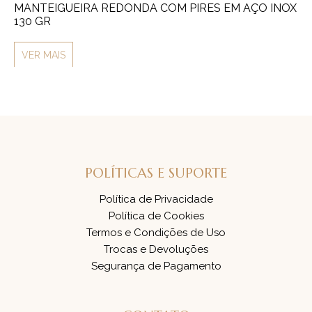
MANTEIGUEIRA REDONDA COM PIRES EM AÇO INOX
FA
130 GR
V
VER MAIS
POLÍTICAS E SUPORTE
Política de Privacidade
Política de Cookies
Termos e Condições de Uso
Trocas e Devoluções
Segurança de Pagamento