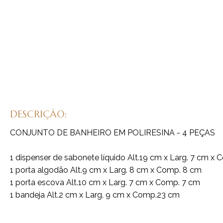
DESCRIÇÃO:
CONJUNTO DE BANHEIRO EM POLIRESINA - 4 PEÇAS
1 dispenser de sabonete líquido Alt.19 cm x Larg. 7 cm x
1 porta algodão Alt.9 cm x Larg. 8 cm x Comp. 8 cm
1 porta escova Alt.10 cm x Larg. 7 cm x Comp. 7 cm
1 bandeja Alt.2 cm x Larg. 9 cm x Comp.23 cm