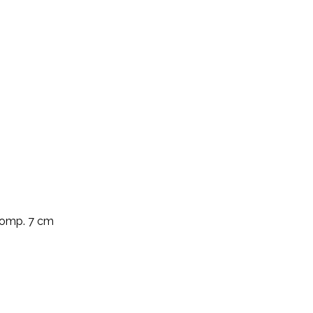
 Comp. 7 cm