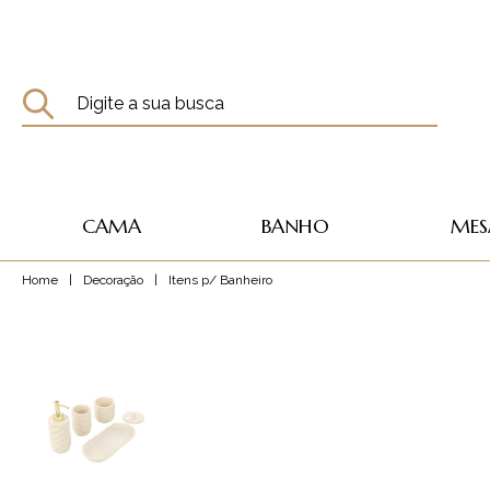
CAMA
BANHO
MES
Home
|
Decoração
|
Itens p/ Banheiro