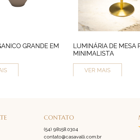
GANICO GRANDE EM
LUMINÁRIA DE MESA 
MINIMALISTA
AIS
VER MAIS
RTE
CONTATO
(54) 98158.0304
contato@casavalli.com.br