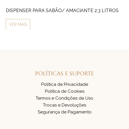
DISPENSER PARA SABÃO/ AMACIANTE 2,3 LITROS
CO
CR
VER MAIS
V
POLÍTICAS E SUPORTE
Política de Privacidade
Política de Cookies
Termos e Condições de Uso
Trocas e Devoluções
Segurança de Pagamento