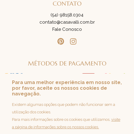
CONTATO
(54) 98158.0304
contato@casavalli.com.br
Fale Conosco
MÉTODOS DE PAGAMENTO
Para uma melhor experiência em nosso site,
por favor, aceite os nossos cookies de
SEGURANÇA
navegação.
Loja 100% Segura
Existem algumas opções que podem não funcionar sem a
utilização dos cookies.
Para mais informações sobre os cookies que utilizamos,
visite
a página de informações sobre os nossos cookies.