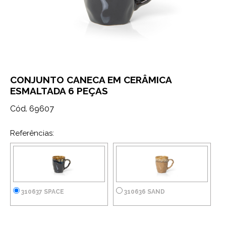
CONJUNTO CANECA EM CERÂMICA
ESMALTADA 6 PEÇAS
Cód. 69607
Referências:
310637 SPACE
310636 SAND