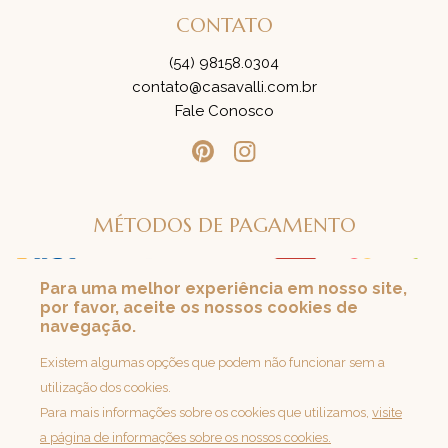
CONTATO
(54) 98158.0304
contato@casavalli.com.br
Fale Conosco
MÉTODOS DE PAGAMENTO
Para uma melhor experiência em nosso site,
por favor, aceite os nossos cookies de
SEGURANÇA
navegação.
Loja 100% Segura
Existem algumas opções que podem não funcionar sem a
utilização dos cookies.
Para mais informações sobre os cookies que utilizamos,
visite
a página de informações sobre os nossos cookies.