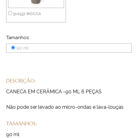
310537 MOCCA
Tamanhos:
90 ml
DESCRIÇÃO:
CANECA EM CERÂMICA -90 ML 6 PEÇAS
Não pode ser levado ao micro-ondas e lava-louças
TAMANHOS:
90 ml