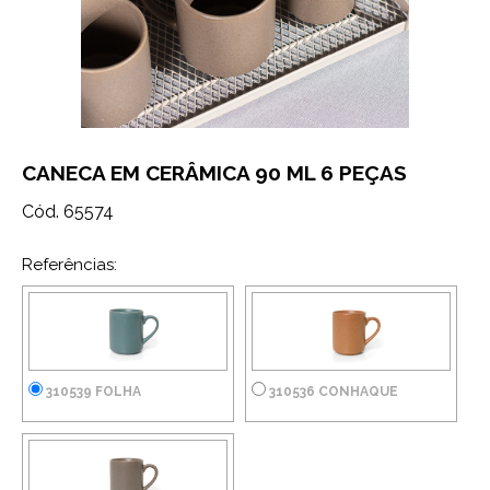
CANECA EM CERÂMICA 90 ML 6 PEÇAS
Cód. 65574
Referências:
310539 FOLHA
310536 CONHAQUE