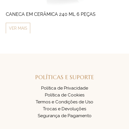
CANECA EM CERÂMICA 240 ML 6 PEÇAS
CO
VER MAIS
V
POLÍTICAS E SUPORTE
Política de Privacidade
Política de Cookies
Termos e Condições de Uso
Trocas e Devoluções
Segurança de Pagamento