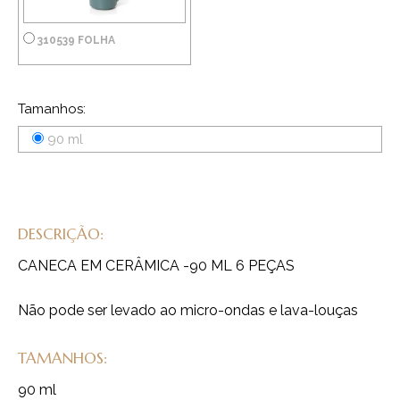
310539 FOLHA
Tamanhos:
90 ml
DESCRIÇÃO:
CANECA EM CERÂMICA -90 ML 6 PEÇAS
Não pode ser levado ao micro-ondas e lava-louças
TAMANHOS:
90 ml