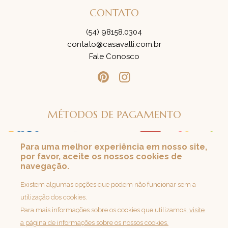
CONTATO
(54) 98158.0304
contato@casavalli.com.br
Fale Conosco
MÉTODOS DE PAGAMENTO
Para uma melhor experiência em nosso site,
por favor, aceite os nossos cookies de
SEGURANÇA
navegação.
Loja 100% Segura
Existem algumas opções que podem não funcionar sem a
utilização dos cookies.
Para mais informações sobre os cookies que utilizamos,
visite
a página de informações sobre os nossos cookies.