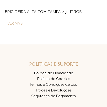
FRIGIDEIRA ALTA COM TAMPA 2,3 LITROS
LI
VER MAIS
V
POLÍTICAS E SUPORTE
Política de Privacidade
Política de Cookies
Termos e Condições de Uso
Trocas e Devoluções
Segurança de Pagamento