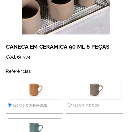
CANECA EM CERÂMICA 90 ML 6 PEÇAS
Cód. 65574
Referências:
310536 CONHAQUE
310537 MOCCA