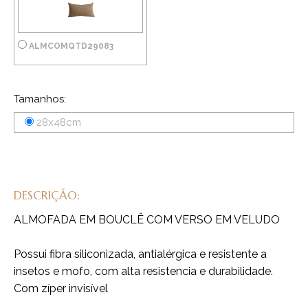
ALMCOMQTD29083
Tamanhos:
28x48cm
DESCRIÇÃO:
ALMOFADA EM BOUCLÊ COM VERSO EM VELUDO
Possui fibra siliconizada, antialérgica e resistente a
insetos e mofo, com alta resistencia e durabilidade.
Com zíper invisível