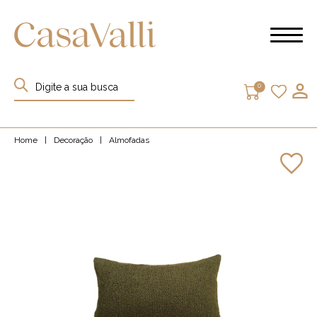
0
Home
|
Decoração
|
Almofadas