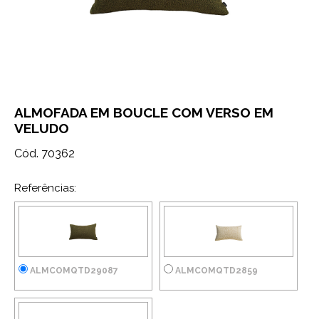
ALMOFADA EM BOUCLE COM VERSO EM
VELUDO
Cód. 70362
Referências:
ALMCOMQTD29087
ALMCOMQTD2859